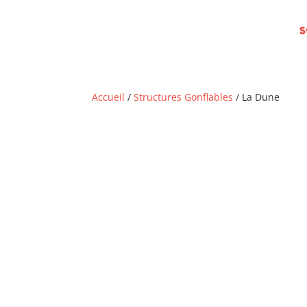
S
Accueil
/
Structures Gonflables
/ La Dune