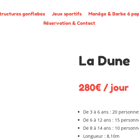
tructures gonflabes
Jeux sportifs
Manège & Barbe à pa
Réservation & Contact
La Dune
280€ / jour
De 3 à 6 ans : 20 personne
De 6 à 12 ans : 15 personn
De 8 à 14 ans : 10 personn
Longueur : 8,10m