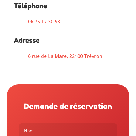
Téléphone
06 75 17 30 53
Adresse
6 rue de La Mare, 22100 Trévron
Demande de réservation